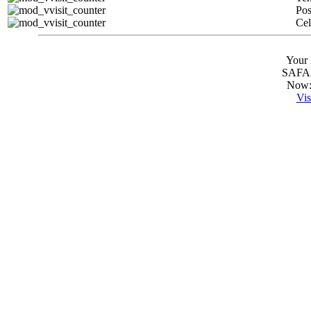
Pos
Ce
Your 
SAFAR
Now:
Vis