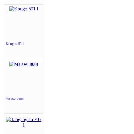
Kongo 591 l
Malawi 800l