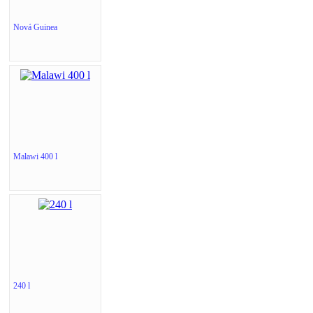
Nová Guinea
Malawi 400 l
240 l