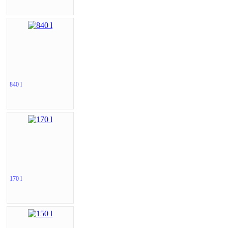
840 l
170 l