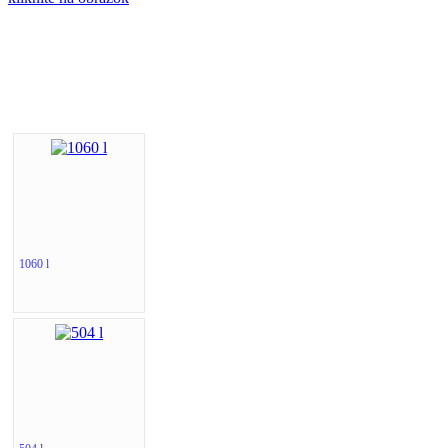
1060 l