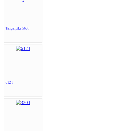
Tanganyika 560 l
612 l