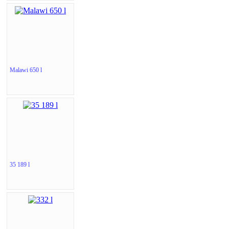
Malawi 650 l
35 189 l