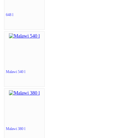
648 l
Malawi 540 l
Malawi 380 l