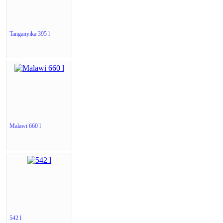
Tanganyika 395 l
Malawi 660 l
542 l