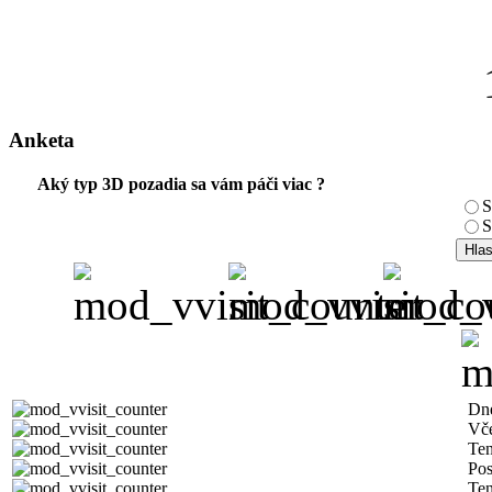
Anketa
Aký typ 3D pozadia sa vám páči viac ?
S
S
Dn
Vč
Ten
Pos
Ten