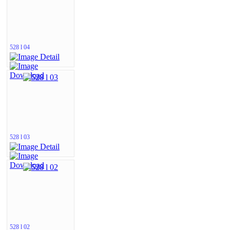
528 l 04
528 l 03
528 l 02