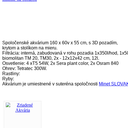
Spoločenské akvárium 160 x 60v x 55 cm, s 3D pozadím,
krytom a stolíkom na mieru.
Filtrácia: interná, zabudovaná v rohu pozadia 1x350l/hod, 1x50
biomolitan TM 20, TM30, 2x - 12x12x42 cm, 12l.
Osvetlenie: 4 xT5 54W, 2x Sera plant color, 2x Osram 840 
Ohrev: Tetratec 300W.
Rastliny:
Ryby: 
Akvárium je umiestnené v suteréna spoločnosti 
Minet SLOVA