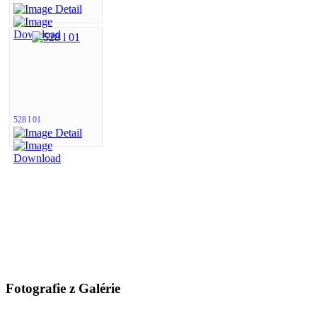
528 l 01
Fotografie z Galérie