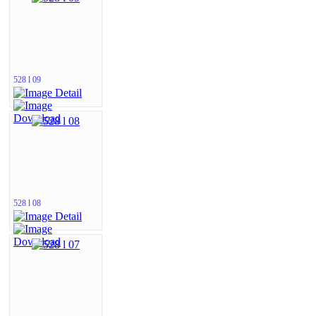
528 l 09
528 l 08