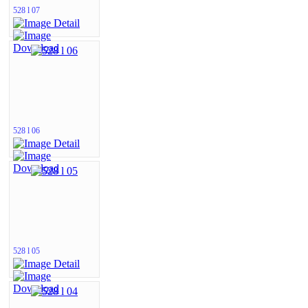
528 l 07
528 l 06
528 l 05