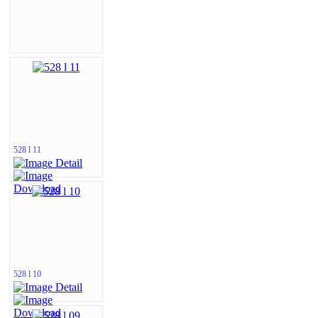
528 l 11
528 l 10