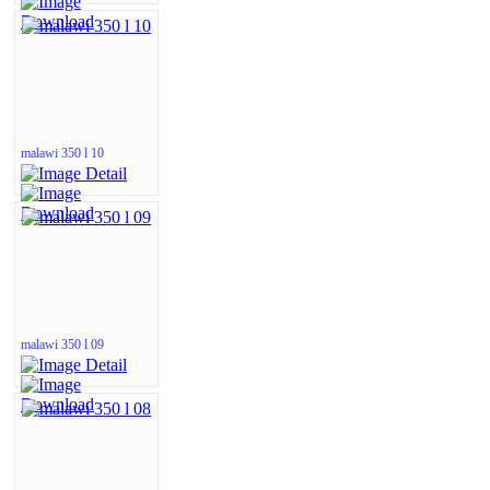
malawi 350 l 10
malawi 350 l 09