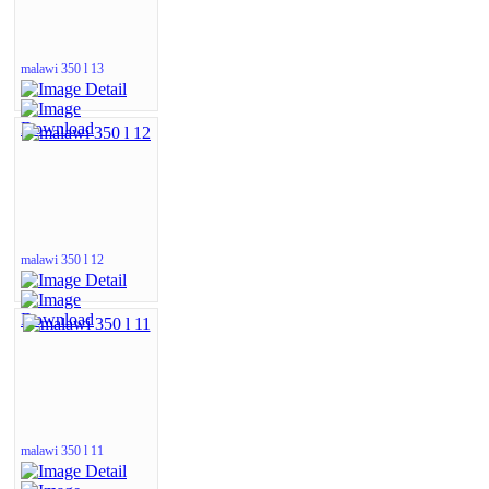
malawi 350 l 13
malawi 350 l 12
malawi 350 l 11