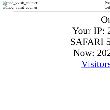
Pos
Ce
On
Your IP: 
SAFARI 5
Now: 202
Visitor