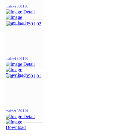
malawi 350 l 03
malawi 350 l 02
malawi 350 l 01