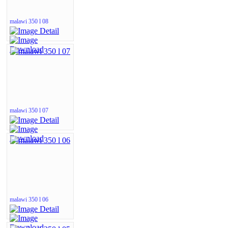
malawi 350 l 08
malawi 350 l 07
malawi 350 l 06