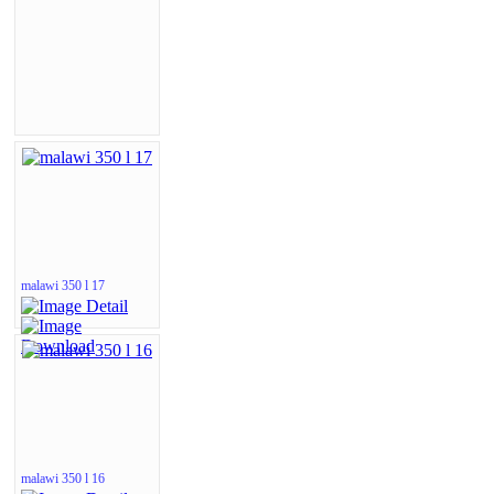
malawi 350 l 17
malawi 350 l 16