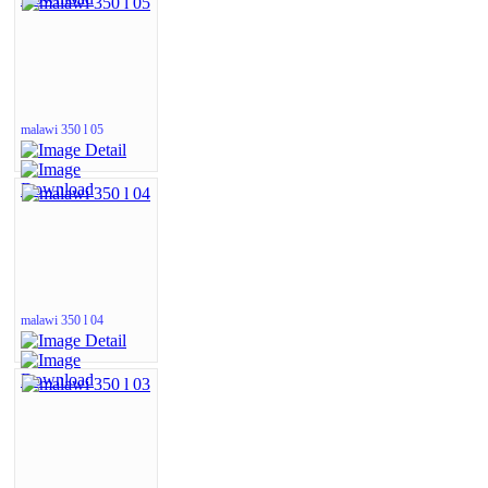
malawi 350 l 05
malawi 350 l 04