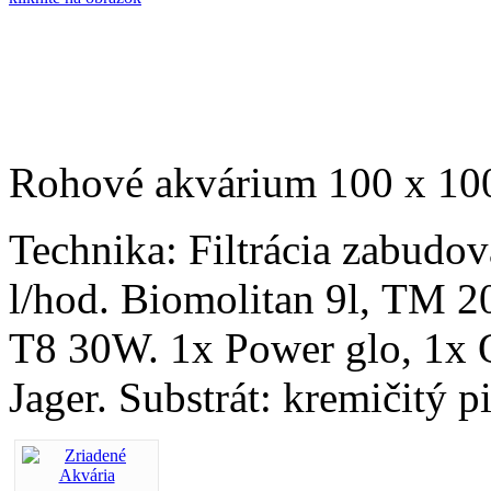
Rohové akvárium 100 x 100
Technika: Filtrácia zabudo
l/hod. Biomolitan 9l, TM 2
T8 30W. 1x Power glo, 1x 
Jager. Substrát: kremičitý