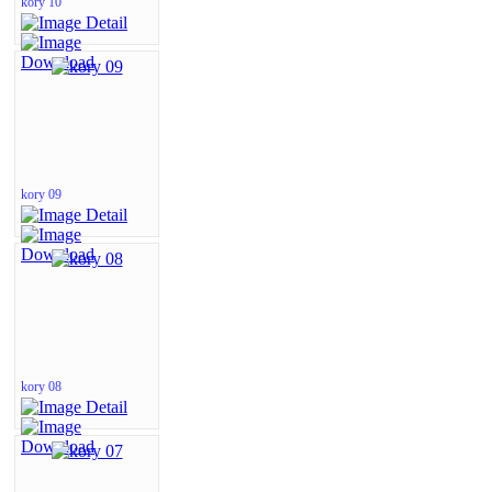
kory 10
kory 09
kory 08