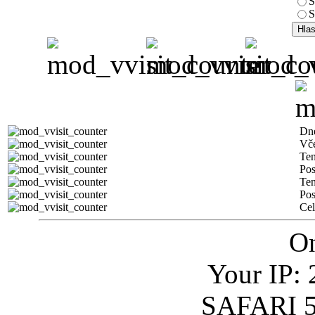
S
S
Dn
Vč
Ten
Pos
Ten
Pos
Ce
On
Your IP: 
SAFARI 5