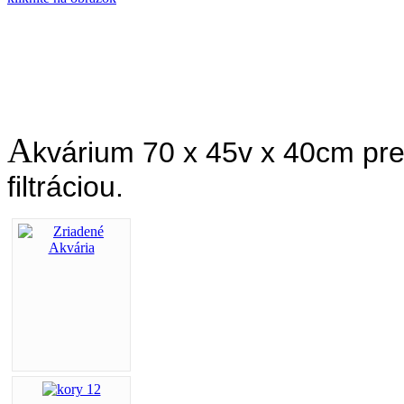
A
kvárium 70 x 45v x 40cm pr
filtráciou.