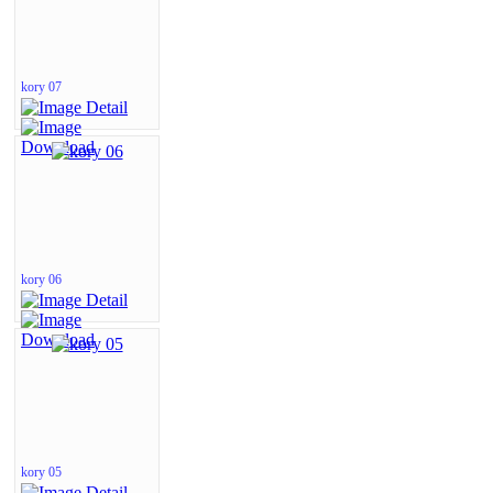
kory 07
kory 06
kory 05