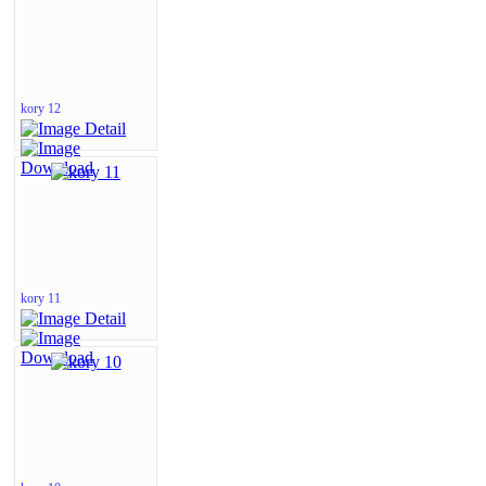
kory 12
kory 11