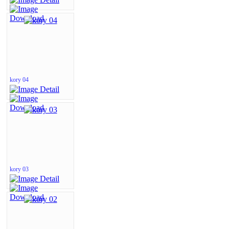
kory 04
kory 03