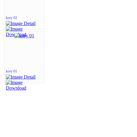
kory 02
kory 01