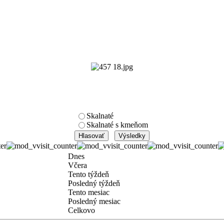
Skalnaté
Skalnaté s kmeňom
Dnes
Včera
Tento týždeň
Posledný týždeň
Tento mesiac
Posledný mesiac
Celkovo