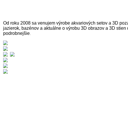
Od roku 2008 sa venujem výrobe akvariových setov a 3D pozadí
jazierok, bazénov a aktuálne o výrobu 3D obrazov a 3D stien
podrobnejšie
.
,