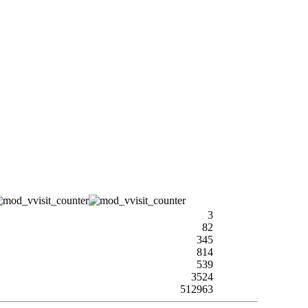
3
82
345
814
539
3524
512963