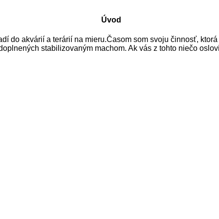
Úvod
 do akvárií a terárií na mieru.
Časom som svoju činnosť, ktorá 
 doplnených stabilizovaným machom. Ak vás z tohto niečo oslov